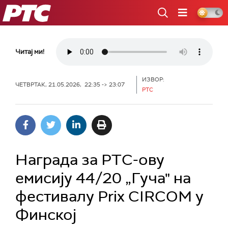
РТС
Читај ми!
ИЗВОР:
ЧЕТВРТАК, 21.05.2026, 22:35 -> 23:07
РТС
Награда за РТС-ову
емисију 44/20 „Гуча" на
фестивалу Prix CIRCOM у
Финској