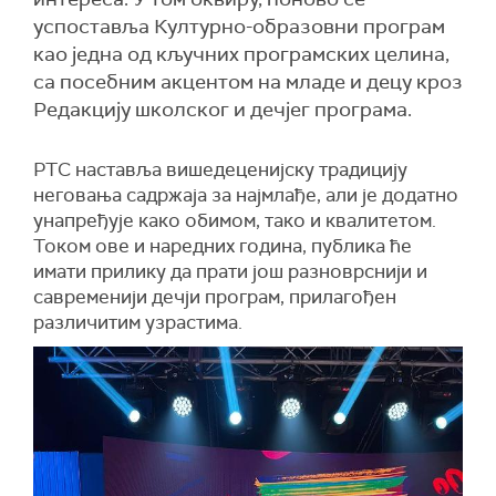
успоставља Културно-образовни програм
као једна од кључних програмских целина,
са посебним акцентом на младе и децу кроз
Редакцију школског и дечјег програма.
РТС наставља вишедеценијску традицију
неговања садржаја за најмлађе, али је додатно
унапређује како обимом, тако и квалитетом.
Током ове и наредних година, публика ће
имати прилику да прати још разноврснији и
савременији дечји програм, прилагођен
различитим узрастима.