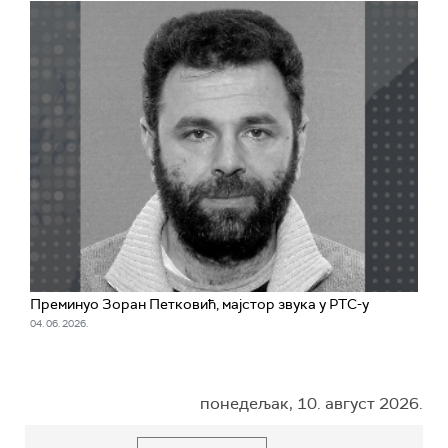
Преминуо Зоран Петковић, мајстор звука у РТС-у
04. 06. 2026.
понедељак, 10. август 2026.