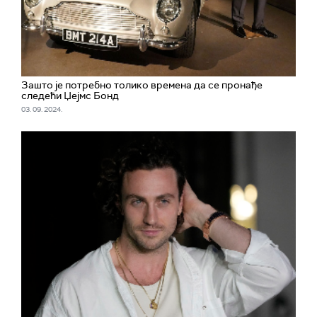
Зашто је потребно толико времена да се пронађе
следећи Џејмс Бонд
03. 09. 2024.