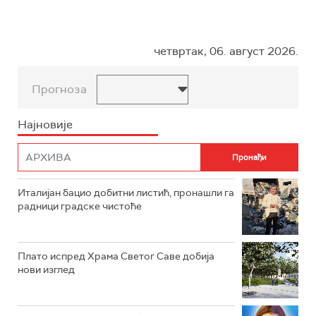
четвртак, 06. август 2026.
Прогноза
Најновије
Италијан бацио добитни листић, пронашли га
радници градске чистоће
Плато испред Храма Светог Саве добија
нови изглед