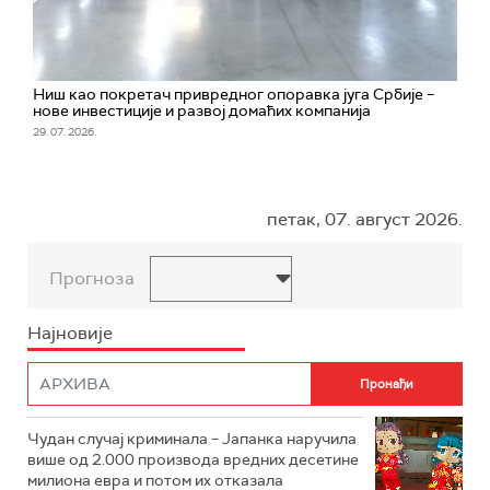
Ниш као покретач привредног опоравка југа Србије –
нове инвестиције и развој домаћих компанија
29. 07. 2026.
петак, 07. август 2026.
Прогноза
Најновије
Чудан случај криминала – Јапанка наручила
више од 2.000 производа вредних десетине
милиона евра и потом их отказала