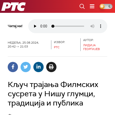
РТС
Читај ми!
АУТОР:
ИЗВОР:
НЕДЕЉА, 25.08.2024,
ЛИДИЈА
20:42 -> 21:03
РТС
ГЕОРГИЈЕВ
Кључ трајања Филмских
сусрета у Нишу глумци,
традиција и публика