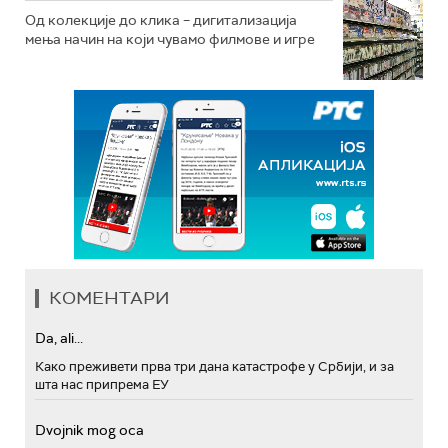
Од колекције до клика – дигитализација
мења начин на који чувамо филмове и игре
КОМЕНТАРИ
Da, ali...
Како преживети прва три дана катастрофе у Србији, и за
шта нас припрема ЕУ
Dvojnik mog oca