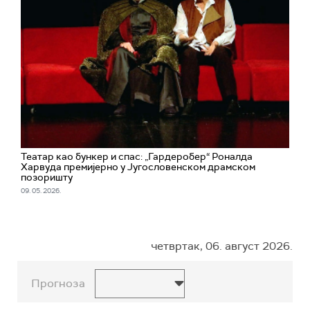
Театар као бункер и спас: „Гардеробер“ Роналда
Харвуда премијерно у Југословенском драмском
позоришту
09. 05. 2026.
четвртак, 06. август 2026.
Прогноза