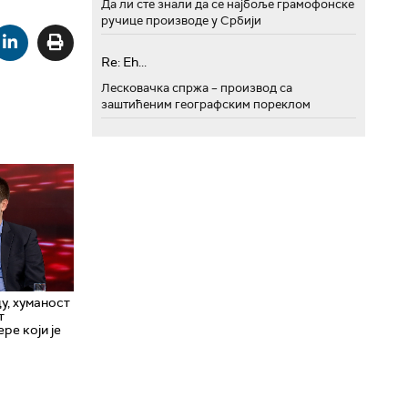
Да ли сте знали да се најбоље грамофонске
ручице производе у Србији
Re: Eh...
Лесковачка спржа – производ са
заштићеним географским пореклом
у, хуманост
т
ре који је