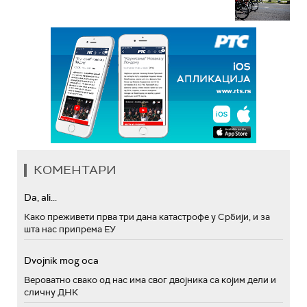
КОМЕНТАРИ
Da, ali...
Како преживети прва три дана катастрофе у Србији, и за
шта нас припрема ЕУ
Dvojnik mog oca
Вероватно свако од нас има свог двојника са којим дели и
сличну ДНК