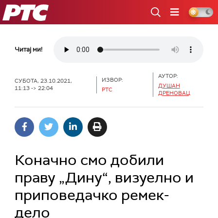
РТС
Читај ми!
АУТОР:
ИЗВОР:
СУБОТА, 23.10.2021,
ДУШАН
11:13 -> 22:04
РТС
ДРЕНОВАЦ
Коначно смо добили
праву „Дину“, визуелно и
приповедачко ремек-
дело