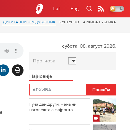
Lat
Eng
ДИГИТАЛНИ ПРЕДУЗЕТНИК
КУЛТУРНО
АРХИВА РУБРИКА
субота, 08. август 2026.
Прогноза
Најновије
Гуча дан други: Нема ни
наговештаја фајронта
а