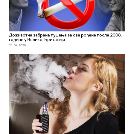
Доживотна забрана пушења за све рођене после 2008.
године у Великој Британији
21. 04. 2026.