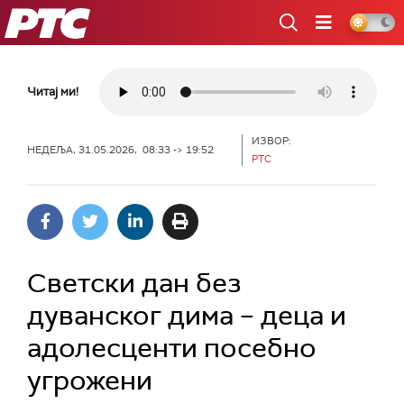
РТС
Читај ми!
ИЗВОР:
НЕДЕЉА, 31.05.2026, 08:33 -> 19:52
РТС
Светски дан без
дуванског дима – деца и
адолесценти посебно
угрожени