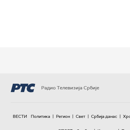
Радио Телевизија Србије
|
|
|
|
ВЕСТИ
Политика
Регион
Свет
Србија данас
Хр