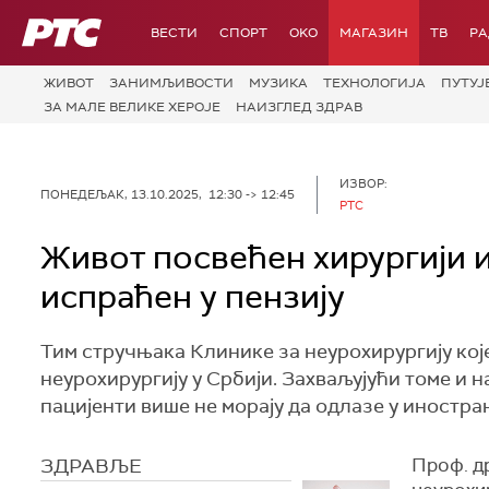
РТС
ВЕСТИ
СПОРТ
OKO
МАГАЗИН
ТВ
Р
ЖИВОТ
ЗАНИМЉИВОСТИ
МУЗИКА
ТЕХНОЛОГИЈA
ПУТУЈ
ЗА МАЛЕ ВЕЛИКЕ ХЕРОЈЕ
НАИЗГЛЕД ЗДРАВ
ИЗВОР:
ПОНЕДЕЉАК, 13.10.2025, 12:30 -> 12:45
РТС
Живот посвећен хирургији 
испраћен у пензију
Тим стручњака Клинике за неурохирургију ко
неурохирургију у Србији. Захваљујући томе и н
пацијенти више не морају да одлазе у иностра
ЗДРАВЉЕ
Проф. др