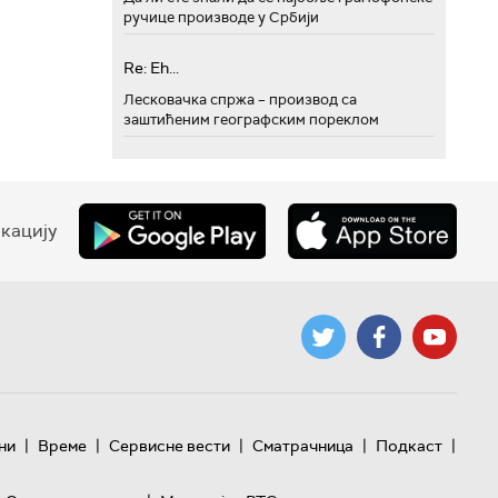
ручице производе у Србији
Re: Eh...
Лесковачка спржа – производ са
заштићеним географским пореклом
кацију
|
|
|
|
|
ни
Време
Сервисне вести
Сматрачница
Подкаст