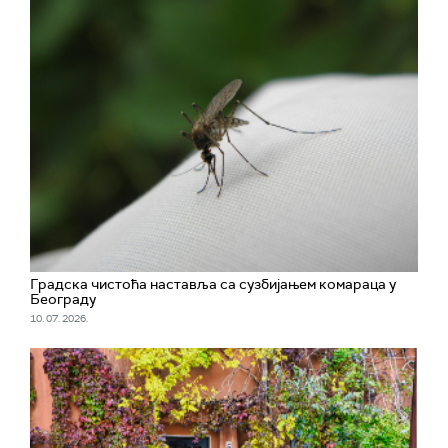
Градска чистоћа наставља са сузбијањем комараца у
Београду
10. 07. 2026.