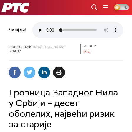
РТС
Читај ми!
ИЗВОР:
ПОНЕДЕЉАК, 18.08.2025, 18:00 -
> 09:37
РТС
Грозница Западног Нила
у Србији – десет
оболелих, највећи ризик
за старије