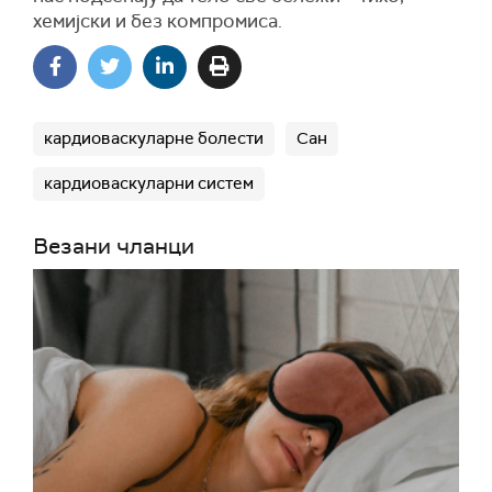
хемијски и без компромиса.
кардиоваскуларне болести
Сан
кардиоваскуларни систем
Везани чланци