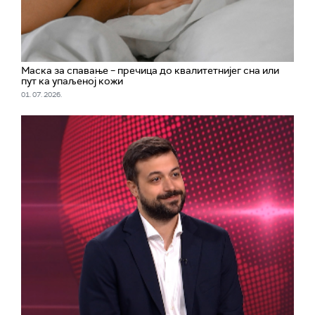
Маска за спавање – пречица до квалитетнијег сна или
пут ка упаљеној кожи
01. 07. 2026.