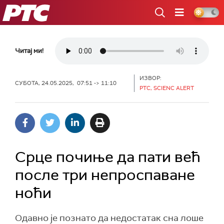
РТС
Читај ми!
ИЗВОР:
СУБОТА, 24.05.2025, 07:51 -> 11:10
РТС, SCIENC ALERT
Срце почиње да пати већ
после три непроспаване
ноћи
Одавно је познато да недостатак сна лоше