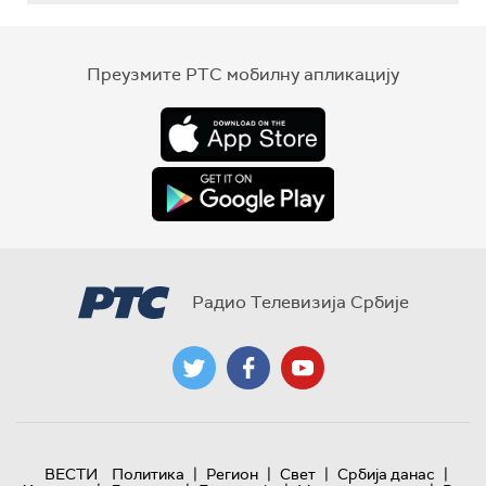
Преузмите РТС мобилну апликацију
Радио Телевизија Србије
|
|
|
|
ВЕСТИ
Политика
Регион
Свет
Србија данас