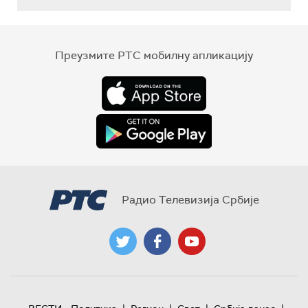
Преузмите РТС мобилну апликацију
Радио Телевизија Србије