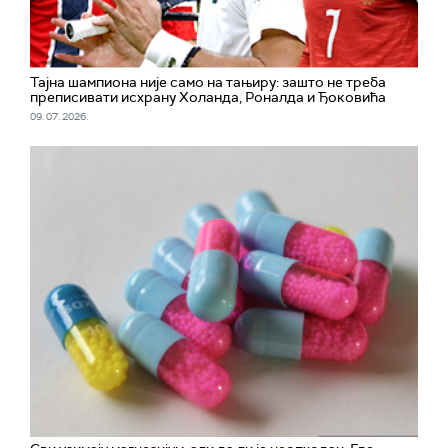
Тајна шампиона није само на тањиру: зашто не треба
преписивати исхрану Холанда, Роналда и Ђоковића
09. 07. 2026.