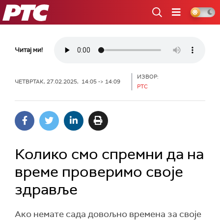
РТС
Читај ми!
ИЗВОР:
ЧЕТВРТАК, 27.02.2025, 14:05 -> 14:09
РТС
Колико смо спремни да на
време проверимо своје
здравље
Ако немате сада довољно времена за своје