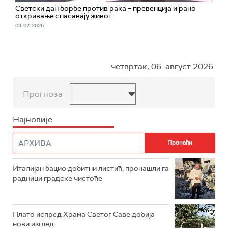
Светски дан борбе против рака – превенција и рано
откривање спасавају живот
04. 02. 2026.
четвртак, 06. август 2026.
Прогноза
Најновије
Италијан бацио добитни листић, пронашли га
радници градске чистоће
Плато испред Храма Светог Саве добија
нови изглед