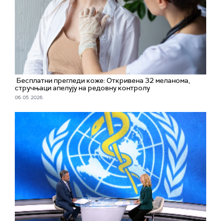
Бесплатни прегледи коже: Откривена 32 меланома,
стручњаци апелују на редовну контролу
06. 05. 2026.