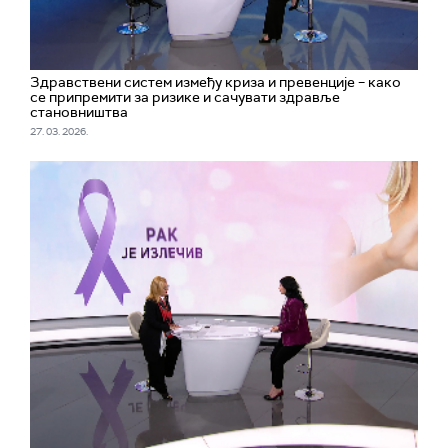
Здравствени систем између криза и превенције – како
се припремити за ризике и сачувати здравље
становништва
27. 03. 2026.