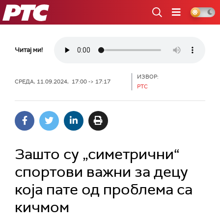
РТС
Читај ми!
ИЗВОР:
СРЕДА, 11.09.2024, 17:00 -> 17:17
РТС
Зашто су „симетрични“
спортови важни за децу
која пате од проблема са
кичмом