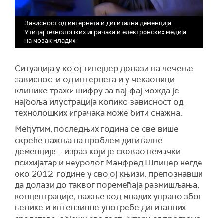
Зависност од интернета и дигитална деменција:
Утицај технолошких играчака и електронских медија
на мозак младих
Ситуација у којој тинејџер долази на лечење
зависности од интернета и у чекаоници
клинике тражи шифру за вај-фај можда је
најбоља илустрација колико зависност од
технолошких играчака може бити снажна.
Међутим, последњих година се све више
скреће пажња на проблем дигиталне
деменције – израз који је сковао немачки
психијатар и неуролог Манфред Шпицер негде
око 2012. године у својој књизи, препознавши
да долази до таквог поремећаја размишљања,
концентрације, пажње код младих управо због
велике и интензивне употребе дигиталних