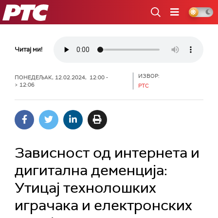
РТС
Читај ми!
ИЗВОР:
ПОНЕДЕЉАК, 12.02.2024, 12:00 -
> 12:06
РТС
Зависност од интернета и
дигитална деменција:
Утицај технолошких
играчака и електронских