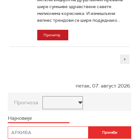
шире сумњиве здравствене савете
милионима корисника. И измишљени
велнес трендови се шире подједнако...
Прочитај
>
петак, 07. август 2026.
Прогноза
Најновије