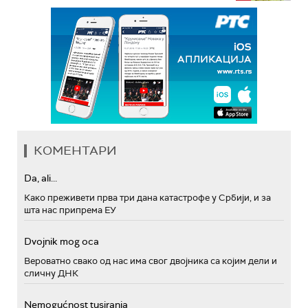
КОМЕНТАРИ
Da, ali...
Како преживети прва три дана катастрофе у Србији, и за
шта нас припрема ЕУ
Dvojnik mog oca
Вероватно свако од нас има свог двојника са којим дели и
сличну ДНК
Nemogućnost tusiranja