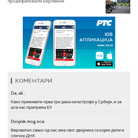
продефиловали Берлином
КОМЕНТАРИ
Da, ali...
Како преживети прва три дана катастрофе у Србији, и за
шта нас припрема ЕУ
Dvojnik mog oca
Вероватно свако од нас има свог двојника са којим дели и
сличну ДНК