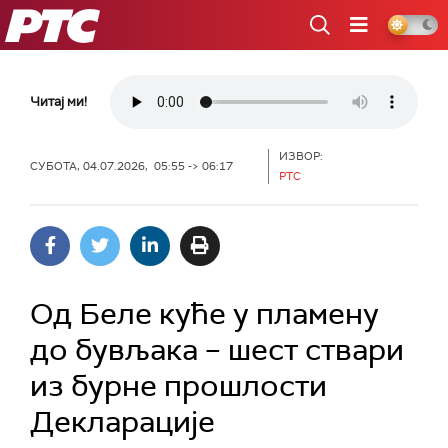
РТС
Читај ми!
ИЗВОР:
СУБОТА, 04.07.2026, 05:55 -> 06:17
РТС
Од Беле куће у пламену
до бувљака – шест ствари
из бурне прошлости
Декларације