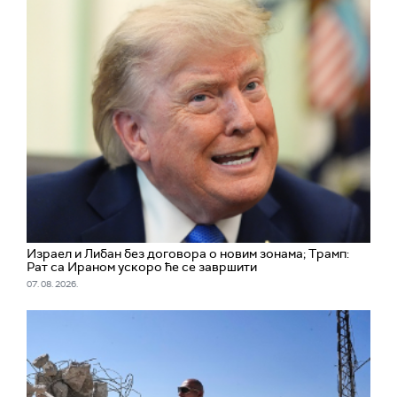
Израел и Либан без договора о новим зонама; Трамп:
Рат са Ираном ускоро ће се завршити
07. 08. 2026.