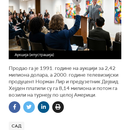
Аукција (илустрација)
Продао га је 1991. године на аукцији за 2,42
милиона долара, а 2000. године телевизијски
продуцент Норман Лир и предузетник Дејвид
Хејден платили су га 8,14 милиона и потом га
возили на турнеју по целој Америци.
САД