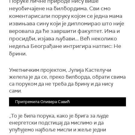
Поруке личне природе нису више
неуобичајене на билбордима. Сви смо
коментарисали поруку којом се једна мама
извињава сину који је дипломирао што није
веровала да ће завршити факултет. Има и
просидби, изјава љубави... Већ неколико
недеља Београђане интригира натпис: Не
брини.
Уметничким пројектом, Јулија Кастелучи
желела је да се, преко билборда, обрати свима
са поруком да не треба да брину и да нису
сами.
Припремила Оливера Савић
„То је била порука, како је брига за људе
енергетски подстицај да мислимо и да
упућујемо најбоље мисли и жеље једни