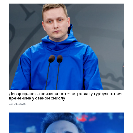
Дизајниранe за неизвесност – ветровке у турбулентним
временима у сваком смислу
18. 01. 2026.