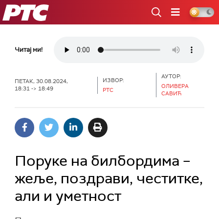
РТС
Читај ми!
АУТОР:
ИЗВОР:
ПЕТАК, 30.08.2024,
ОЛИВЕРА
18:31 -> 18:49
РТС
САВИЋ
Поруке на билбордима –
жеље, поздрави, честитке,
али и уметност