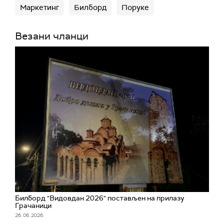
Маркетинг
Билборд
Поруке
Везани чланци
Билборд "Видовдан 2026" постављен на прилазу
Грачаници
26. 06. 2026.