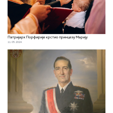
Патријарх Порфирије крстио принцезу Марију
11. 05. 2024.