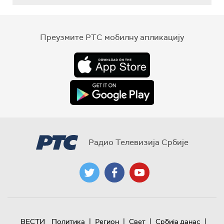
Преузмите РТС мобилну апликацију
Радио Телевизија Србије
|
|
|
|
ВЕСТИ
Политика
Регион
Свет
Србија данас