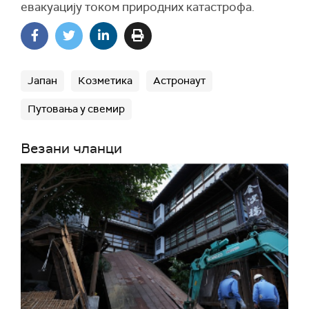
евакуацију током природних катастрофа.
Јапан
Козметика
Астронаут
Путовања у свемир
Везани чланци