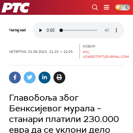
РТС
Читај ми!
ИЗВОР:
ЧЕТВРТАК, 01.06.2023, 21:15 -> 22:25
РТС,
LOWESTOFTJOURNAL.COM
Главобоља због
Бенксијевог мурала –
станари платили 230.000
евра да се уклони дело