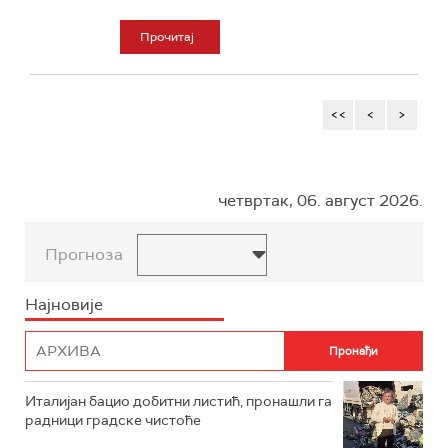
Прочитај
<<
<
>
четвртак, 06. август 2026.
Прогноза
Најновије
Италијан бацио добитни листић, пронашли га
радници градске чистоће