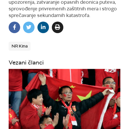
upozorenja, zatvaranje opasnih deonica puteva,
sprovođenje privremenih zaštitnih mera i strogo
sprečavanje sekundarnih katastrofa.
NR Kina
Vezani članci