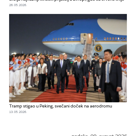
26. 05. 2026.
Tramp stigao u Peking, svečani doček na aerodromu
13. 05. 2026.