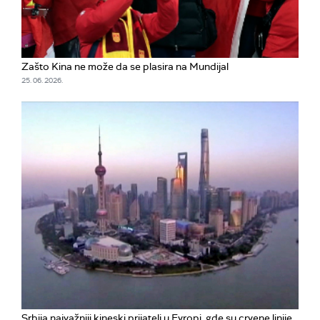
Zašto Kina ne može da se plasira na Mundijal
25. 06. 2026.
Srbija najvažniji kineski prijatelj u Evropi, gde su crvene linije