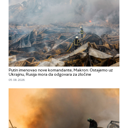
Putin imenovao nove komandante; Makron: Ostajemo uz
Ukrajinu, Rusija mora da odgovara za zločine
05. 08. 2026.