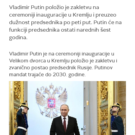
Vladimir Putin položio je zakletvu na
ceremoniji inauguracije u Kremlju i preuzeo
dužnost predsednika po peti put. Putin će na
funkciji predsednika ostati narednih šest
godina.
Vladimir Putin je na ceremoniji inauguracije u
Velikom dvorca u Kremlju položio je zakletvu i
zvanično postao predsednik Rusije.
Putinov
mandat trajaće do 2030. godine.