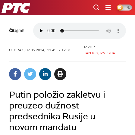
RTS
Čitaj mi!
IZVOR:
UTORAK, 07.05.2024, 11:45 -> 12:31
TANJUG, IZVESTIA
Putin položio zakletvu i
preuzeo dužnost
predsednika Rusije u
novom mandatu