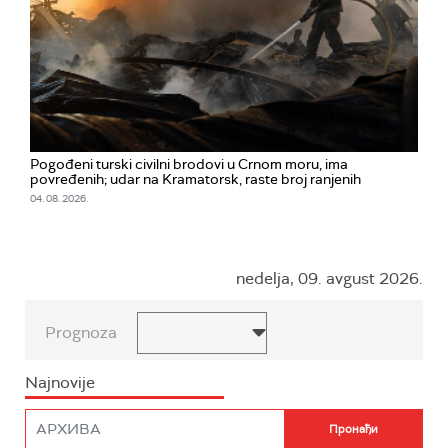
Pogođeni turski civilni brodovi u Crnom moru, ima
povređenih; udar na Kramatorsk, raste broj ranjenih
04. 08. 2026.
nedelja, 09. avgust 2026.
Prognoza
Najnovije