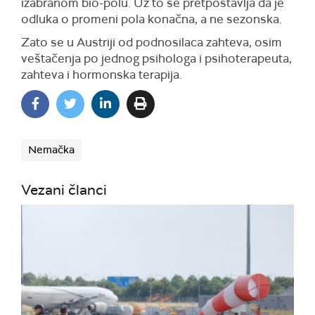
izabranom bio-polu. Uz to se pretpostavlja da je
odluka o promeni pola konačna, a ne sezonska.
Zato se u Austriji od podnosilaca zahteva, osim
veštačenja po jednog psihologa i psihoterapeuta,
zahteva i hormonska terapija.
Nemačka
Vezani članci