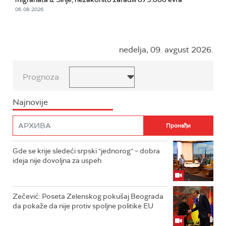
06. 08. 2026.
nedelja, 09. avgust 2026.
Prognoza
Najnovije
Gde se krije sledeći srpski "jednorog" – dobra
ideja nije dovoljna za uspeh
Zečević: Poseta Zelenskog pokušaj Beograda
da pokaže da nije protiv spoljne politike EU