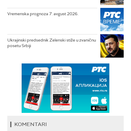
Vremenska prognoza 7. avgust 2026.
Ukrajinski predsednik Zelenski stiže u zvaničnu
posetu Srbiji
KOMENTARI