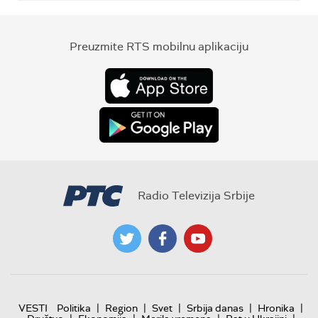
Preuzmite RTS mobilnu aplikaciju
Radio Televizija Srbije
|
|
|
|
|
VESTI
Politika
Region
Svet
Srbija danas
Hronika