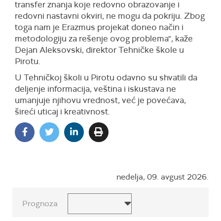
transfer znanja koje redovno obrazovanje i
redovni nastavni okviri, ne mogu da pokriju. Zbog
toga nam je Erazmus projekat doneo način i
metodologiju za rešenje ovog problema", kaže
Dejan Aleksovski, direktor Tehničke škole u
Pirotu.
U Tehničkoj školi u Pirotu odavno su shvatili da
deljenje informacija, veština i iskustava ne
umanjuje njihovu vrednost, već je povećava,
šireći uticaj i kreativnost.
nedelja, 09. avgust 2026.
Prognoza