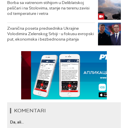
Borba sa vatrenom stihijom u Deliblatskoj
peščari i na Stolovima, stanje na terenu zavisi
od temperature i vetra
Zvanična poseta predsednika Ukrajine
Volodimira Zelenskog Srbiji - u fokusu evropski
put, ekonomska i bezbednosna pitanja
KOMENTARI
Da, ali...