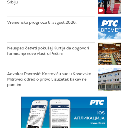
Srbiju
Vremenska prognoza 8. avgust 2026.
Neuspeo četvrti pokušaj Kurtija da dogovori
formiranje nove vlasti u Prištini
Advokat Pantović: Kostoviću sud u Kosovskoj
Mitrovici odredio pritvor, izuzetak kakav ne
pamtim