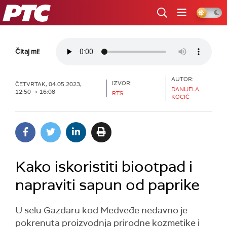
RTS
Čitaj mi!
AUTOR:
IZVOR:
ČETVRTAK, 04.05.2023,
DANIJELA
12:50 -> 16:08
RTS
KOCIĆ
Kako iskoristiti biootpad i
napraviti sapun od paprike
U selu Gazdaru kod Medveđe nedavno je
pokrenuta proizvodnja prirodne kozmetike i