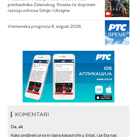
predsednika Zelenskog: Poseta će doprineti
razvoju odnosa Srbije i Ukrajine
Vremenska prognoza 8. avgust 2026.
KOMENTARI
Da, ali...
Kako preživeti prva tri dana katastrofe u Srbiji, i za šta nas