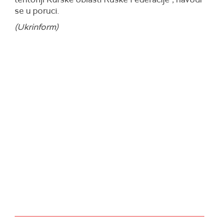
se u poruci.
(Ukrinform)