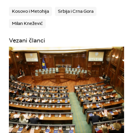
Kosovo i Metohija
Srbija i Crna Gora
Milan Knežević
Vezani članci