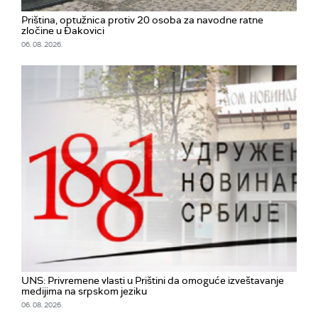
Priština, optužnica protiv 20 osoba za navodne ratne
zločine u Đakovici
06. 08. 2026.
UNS: Privremene vlasti u Prištini da omoguće izveštavanje
medijima na srpskom jeziku
06. 08. 2026.