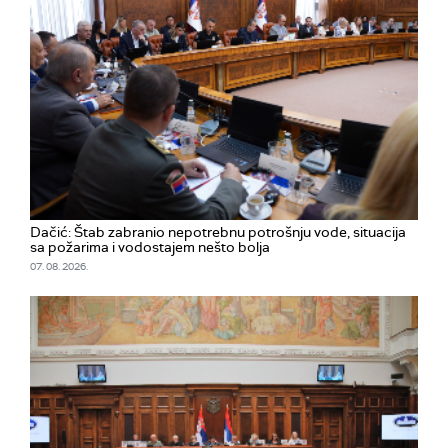
Dačić: Štab zabranio nepotrebnu potrošnju vode, situacija
sa požarima i vodostajem nešto bolja
07. 08. 2026.