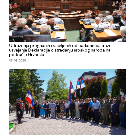
Udruženja prognanih i raseljenih od parlamenta traže
usvajanje Deklaracije o stradanju srpskog naroda na
području Hrvatske
03. 08. 2026.