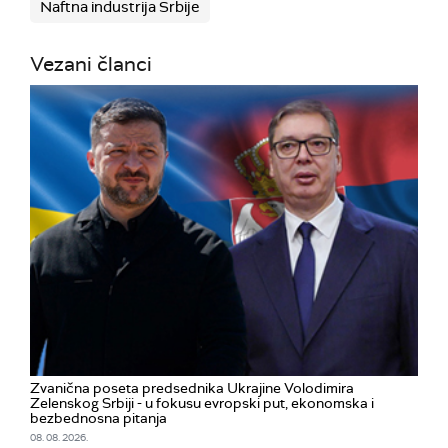
Naftna industrija Srbije
Vezani članci
Zvanična poseta predsednika Ukrajine Volodimira
Zelenskog Srbiji - u fokusu evropski put, ekonomska i
bezbednosna pitanja
08. 08. 2026.