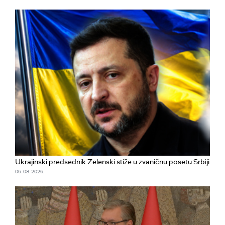
Ukrajinski predsednik Zelenski stiže u zvaničnu posetu Srbiji
06. 08. 2026.