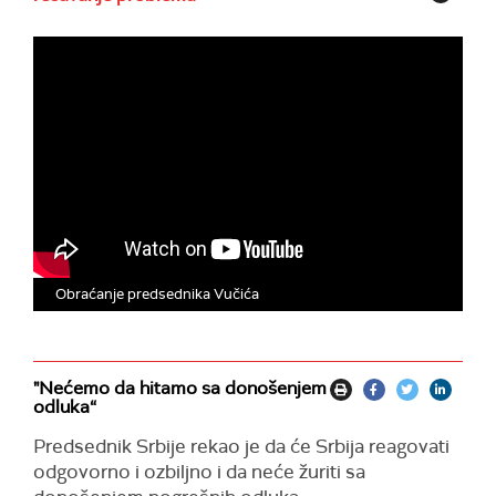
Obraćanje predsednika Vučića
"Nećemo da hitamo sa donošenjem
odluka“
Predsednik Srbije rekao je da će Srbija reagovati
odgovorno i ozbiljno i da neće žuriti sa