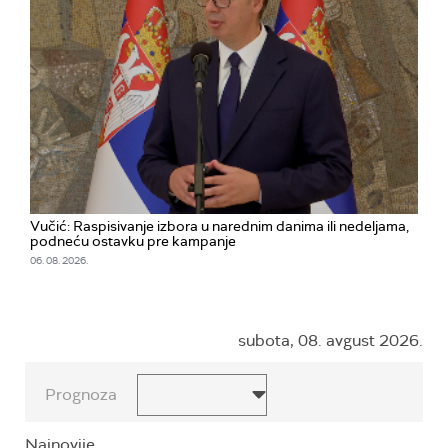
Vučić: Raspisivanje izbora u narednim danima ili nedeljama,
podneću ostavku pre kampanje
06. 08. 2026.
subota, 08. avgust 2026.
Prognoza
Najnovije