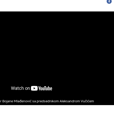
r Bojane Mlađenović sa predsednikom Aleksandrom Vučićem