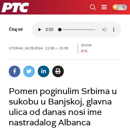
RTS
Čitaj mi!
IZVOR:
UTORAK, 24.09.2024, 11:58 -> 15:09
RTS
Pomen poginulim Srbima u
sukobu u Banjskoj, glavna
ulica od danas nosi ime
nastradalog Albanca