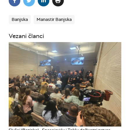
Banjska
Manastir Banjska
Vezani članci