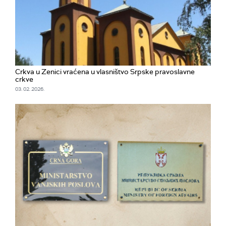
Crkva u Zenici vraćena u vlasništvo Srpske pravoslavne
crkve
03. 02. 2026.