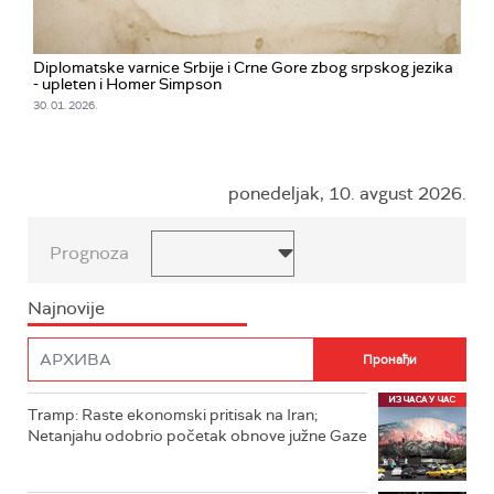
Diplomatske varnice Srbije i Crne Gore zbog srpskog jezika
- upleten i Homer Simpson
30. 01. 2026.
ponedeljak, 10. avgust 2026.
Prognoza
Najnovije
Tramp: Raste ekonomski pritisak na Iran;
Netanjahu odobrio početak obnove južne Gaze