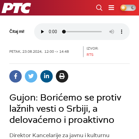
RTS
Čitaj mi!
IZVOR:
PETAK, 23.08.2024, 12:00 -> 14:48
RTS
Gujon: Borićemo se protiv
lažnih vesti o Srbiji, a
delovaćemo i proaktivno
Direktor Kancelarije za javnu i kulturnu