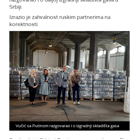
Srbiji.
Izrazio je zahvalnost ruskim partnerima na
korektnosti.
Vučić sa Putinom razgovarao i o izgradnji skladišta gasa