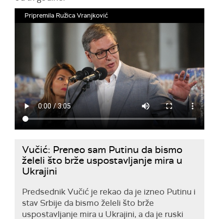
Pripremila Ružica Vranjković
Vučić: Preneo sam Putinu da bismo
želeli što brže uspostavljanje mira u
Ukrajini
Predsednik Vučić je rekao da je izneo Putinu i
stav Srbije da bismo želeli što brže
uspostavljanje mira u Ukrajini, a da je ruski