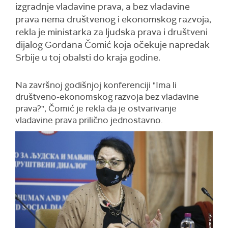
izgradnje vladavine prava, a bez vladavine
prava nema društvenog i ekonomskog razvoja,
rekla je ministarka za ljudska prava i društveni
dijalog Gordana Čomić koja očekuje napredak
Srbije u toj obalsti do kraja godine.
Na završnoj godišnjoj konferenciji "Ima li
društveno-ekonomskog razvoja bez vladavine
prava?", Čomić je rekla da je ostvarivanje
vladavine prava prilično jednostavno.