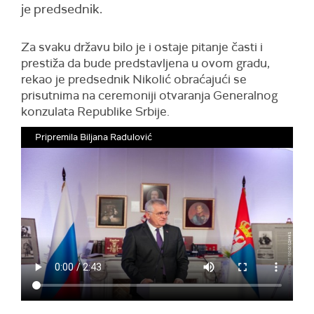
je predsednik.
Za svaku državu bilo je i ostaje pitanje časti i
prestiža da bude predstavljena u ovom gradu,
rekao je predsednik Nikolić obraćajući se
prisutnima na ceremoniji otvaranja Generalnog
konzulata Republike Srbije.
Pripremila Biljana Radulović