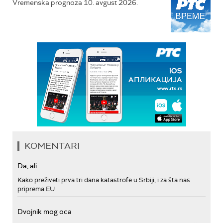
Vremenska prognoza 10. avgust 2026.
KOMENTARI
Da, ali...
Kako preživeti prva tri dana katastrofe u Srbiji, i za šta nas
priprema EU
Dvojnik mog oca