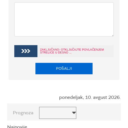
ZAKLJUČANO: OTKLJUČAJTE POVLAČENJEM
STRELICE U DESNO ...
POŠALJI
ponedeljak, 10. avgust 2026.
Prognoza
Najnovije