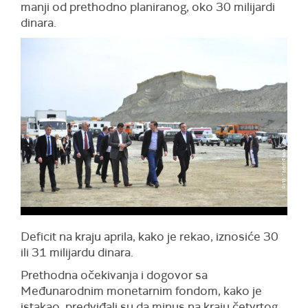
manji od prethodno planiranog, oko 30 milijardi
dinara.
Deficit na kraju aprila, kako je rekao, iznosiće 30
ili 31 milijardu dinara.
Prethodna očekivanja i dogovor sa
Međunarodnim monetarnim fondom, kako je
istakao, predviđali su da minus na kraju četvrtog