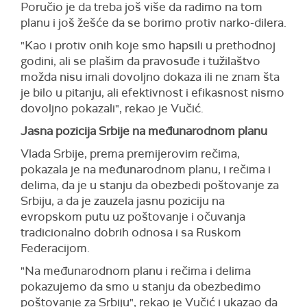
Poručio je da treba još više da radimo na tom
planu i još žešće da se borimo protiv narko-dilera.
"Kao i protiv onih koje smo hapsili u prethodnoj
godini, ali se plašim da pravosuđe i tužilaštvo
možda nisu imali dovoljno dokaza ili ne znam šta
je bilo u pitanju, ali efektivnost i efikasnost nismo
dovoljno pokazali", rekao je Vučić.
Jasna pozicija Srbije na međunarodnom planu
Vlada Srbije, prema premijerovim rečima,
pokazala je na međunarodnom planu, i rečima i
delima, da je u stanju da obezbedi poštovanje za
Srbiju, a da je zauzela jasnu poziciju na
evropskom putu uz poštovanje i očuvanja
tradicionalno dobrih odnosa i sa Ruskom
Federacijom.
"Na međunarodnom planu i rečima i delima
pokazujemo da smo u stanju da obezbedimo
poštovanje za Srbiju", rekao je Vučić i ukazao da