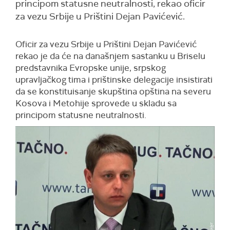
principom statusne neutralnosti, rekao oficir
za vezu Srbije u Prištini Dejan Pavićević.
Oficir za vezu Srbije u Prištini Dejan Pavićević
rekao je da će na današnjem sastanku u Briselu
predstavnika Evropske unije, srpskog
upravljačkog tima i prištinske delegacije insistirati
da se konstituisanje skupština opština na severu
Kosova i Metohije sprovede u skladu sa
principom statusne neutralnosti.