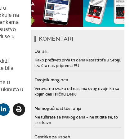
e u
okuje na
trankama
dsustvo
di se u
KOMENTARI
Da, ali...
drži
Kako preživeti prva tri dana katastrofe u Srbiji,
i za šta nas priprema EU
e bila
Dvojnik mog oca
ne u
 ukinuta u
Verovatno svako od nas ima svog dvojnika sa
kojim deli i sličnu DNK
Nemogućnost tusiranja
Ne tuširate se svakog dana – ne stidite se, to
je zdravo
Cestitke za uspeh