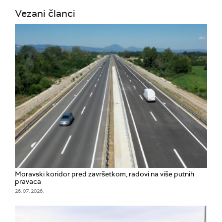
Vezani članci
Moravski koridor pred završetkom, radovi na više putnih
pravaca
26. 07. 2026.