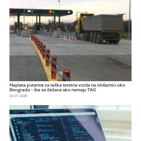
Naplata putarine za teška teretna vozila na obilaznici oko
Beograda – šta se dešava ako nemaju TAG
03. 07. 2026.