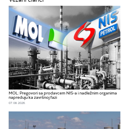
MOL: Pregovori sa prodavcem NIS-a i nadležnim organima
napreduju ka završnoj fazi
07. 08. 2026.