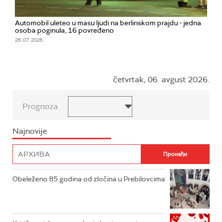
Automobil uleteo u masu ljudi na berlinskom prajdu - jedna
osoba poginula, 16 povređeno
26. 07. 2026.
četvrtak, 06. avgust 2026.
Prognoza
Najnovije
Obeleženo 85 godina od zločina u Prebilovcima