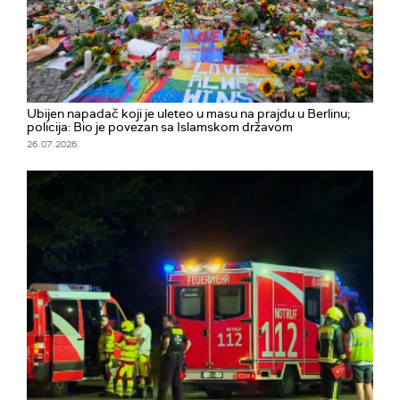
Ubijen napadač koji je uleteo u masu na prajdu u Berlinu;
policija: Bio je povezan sa Islamskom državom
26. 07. 2026.