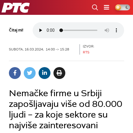
RTS
Čitaj mi!
IZVOR:
SUBOTA, 16.03.2024, 14:00 -> 15:28
RTS
Nemačke firme u Srbiji
zapošljavaju više od 80.000
ljudi – za koje sektore su
najviše zainteresovani