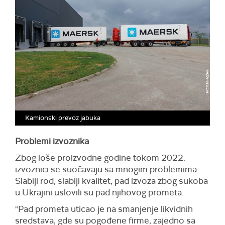
Kamionski prevoz jabuka
Problemi izvoznika
Zbog loše proizvodne godine tokom 2022.
izvoznici se suočavaju sa mnogim problemima.
Slabiji rod, slabiji kvalitet, pad izvoza zbog sukoba
u Ukrajini uslovili su pad njihovog prometa.
"Pad prometa uticao je na smanjenje likvidnih
sredstava, gde su pogođene firme, zajedno sa