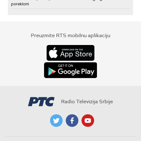
poreklom
Preuzmite RTS mobilnu aplikaciju
Radio Televizija Srbije