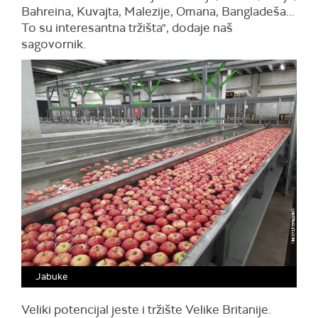
Bahreina, Kuvajta, Malezije, Omana, Bangladeša...
To su interesantna tržišta", dodaje naš
sagovornik.
Jabuke
Veliki potencijal jeste i tržište Velike Britanije.