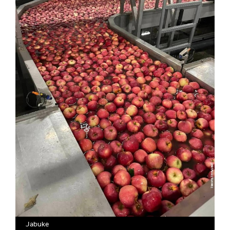
Jabuke