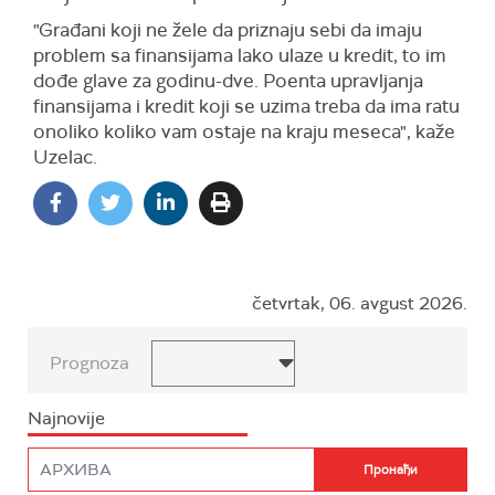
"Građani koji ne žele da priznaju sebi da imaju
problem sa finansijama lako ulaze u kredit, to im
dođe glave za godinu-dve. Poenta upravljanja
finansijama i kredit koji se uzima treba da ima ratu
onoliko koliko vam ostaje na kraju meseca", kaže
Uzelac.
četvrtak, 06. avgust 2026.
Prognoza
Najnovije