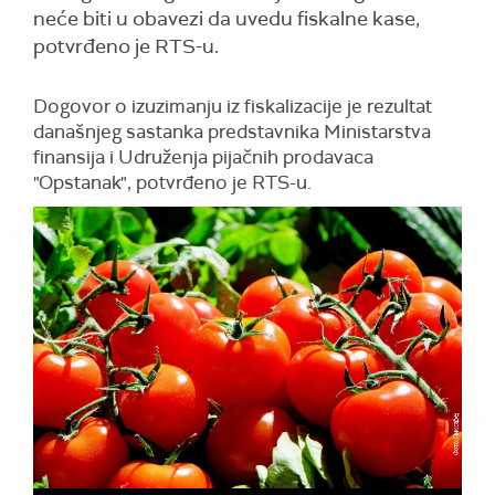
neće biti u obavezi da uvedu fiskalne kase,
potvrđeno je RTS-u.
Dogovor o izuzimanju iz fiskalizacije je rezultat
današnjeg sastanka predstavnika Ministarstva
finansija i Udruženja pijačnih prodavaca
"Opstanak", potvrđeno je RTS-u.