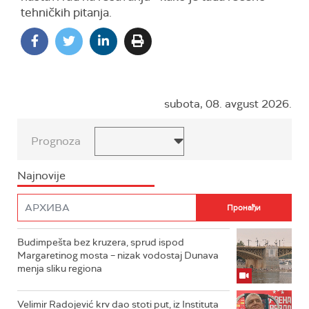
tehničkih pitanja.
subota, 08. avgust 2026.
Prognoza
Najnovije
Budimpešta bez kruzera, sprud ispod
Margaretinog mosta – nizak vodostaj Dunava
menja sliku regiona
Velimir Radojević krv dao stoti put, iz Instituta